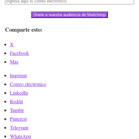
Únete a nuestra audiencia de Mailchimp
Comparte esto:
X
Facebook
Más
Imprimir
Correo electrónico
LinkedIn
Reddit
Tumblr
Pinterest
Telegram
WhatsApp