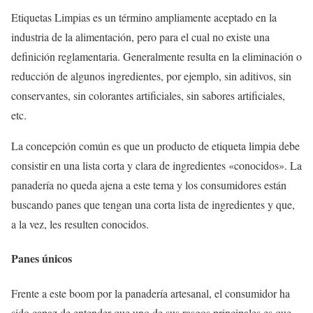
Etiquetas Limpias es un término ampliamente aceptado en la
industria de la alimentación, pero para el cual no existe una
definición reglamentaria. Generalmente resulta en la eliminación o
reducción de algunos ingredientes, por ejemplo, sin aditivos, sin
conservantes, sin colorantes artificiales, sin sabores artificiales,
etc.
La concepción común es que un producto de etiqueta limpia debe
consistir en una lista corta y clara de ingredientes «conocidos». La
panadería no queda ajena a este tema y los consumidores están
buscando panes que tengan una corta lista de ingredientes y que,
a la vez, les resulten conocidos.
Panes únicos
Frente a este boom por la panadería artesanal, el consumidor ha
sido capaz de entender que uno de sus rasgos principales es que