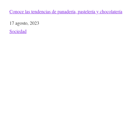
Conoce las tendencias de panadería, pastelería y chocolatería
Fecha
17 agosto, 2023
Respecto a
Sociedad