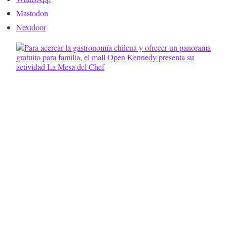
Mastodon
Nextdoor