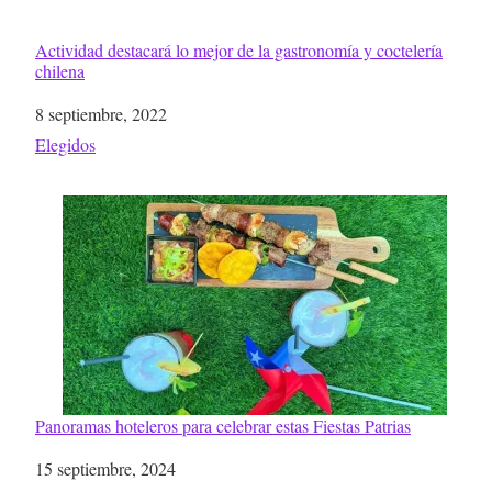
Actividad destacará lo mejor de la gastronomía y coctelería
chilena
Fecha
8 septiembre, 2022
Respecto a
Elegidos
Panoramas hoteleros para celebrar estas Fiestas Patrias
Fecha
15 septiembre, 2024