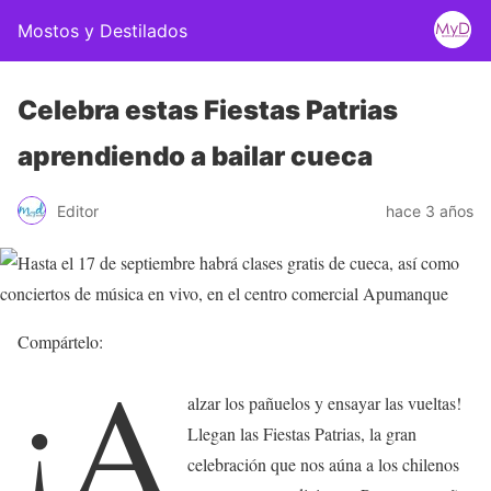
Mostos y Destilados
Celebra estas Fiestas Patrias
aprendiendo a bailar cueca
Editor
hace 3 años
Compártelo:
¡A
alzar los pañuelos y ensayar las vueltas!
Llegan las Fiestas Patrias, la gran
celebración que nos aúna a los chilenos