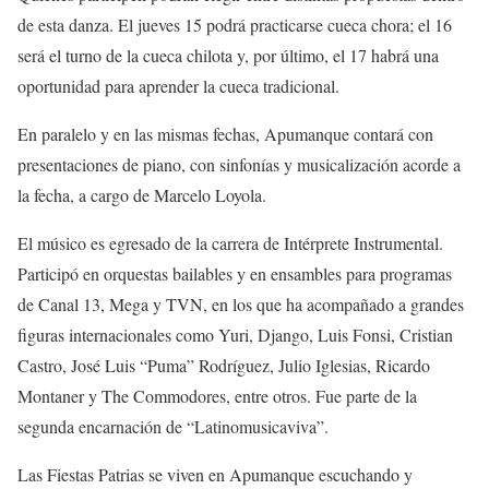
de esta danza. El jueves 15 podrá practicarse cueca chora; el 16
será el turno de la cueca chilota y, por último, el 17 habrá una
oportunidad para aprender la cueca tradicional.
En paralelo y en las mismas fechas, Apumanque contará con
presentaciones de piano, con sinfonías y musicalización acorde a
la fecha, a cargo de Marcelo Loyola.
El músico es egresado de la carrera de Intérprete Instrumental.
Participó en orquestas bailables y en ensambles para programas
de Canal 13, Mega y TVN, en los que ha acompañado a grandes
figuras internacionales como Yuri, Django, Luis Fonsi, Cristian
Castro, José Luis “Puma” Rodríguez, Julio Iglesias, Ricardo
Montaner y The Commodores, entre otros. Fue parte de la
segunda encarnación de “Latinomusicaviva”.
Las Fiestas Patrias se viven en Apumanque escuchando y