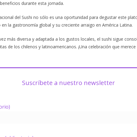
 beneficios durante esta jornada.
nacional del Sushi no sólo es una oportunidad para degustar este pla
en la gastronomía global y su creciente arraigo en América Latina.
vez más diversa y adaptada a los gustos locales, el sushi sigue con
itas de los chilenos y latinoamericanos. ¡Una celebración que merece 
Suscríbete a nuestro newsletter
orio)