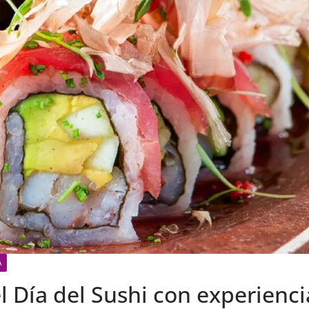
A
l Día del Sushi con experienci