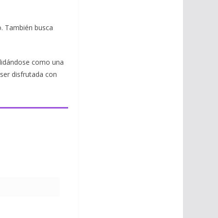
to. También busca
solidándose como una
ser disfrutada con