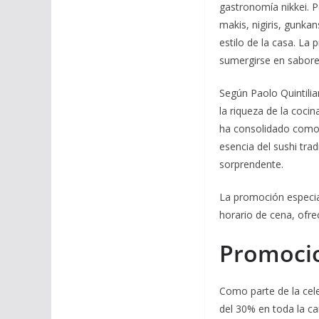
gastronomía nikkei. P
makis, nigiris, gunka
estilo de la casa. La
sumergirse en sabores
Según Paolo Quintili
la riqueza de la coci
ha consolidado como u
esencia del sushi tra
sorprendente.
La promoción especial
horario de cena, ofr
Promocio
Como parte de la cel
del 30% en toda la ca