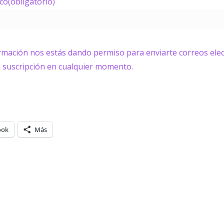
ico
(obligatorio)
ormación nos estás dando permiso para enviarte correos elec
a suscripción en cualquier momento.
ook
Más