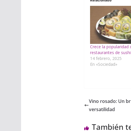
Relacionado
Crece la popularidad 
restaurantes de sushi
14 febrero, 2025
En «Sociedad»
Vino rosado: Un br
versatilidad
También t