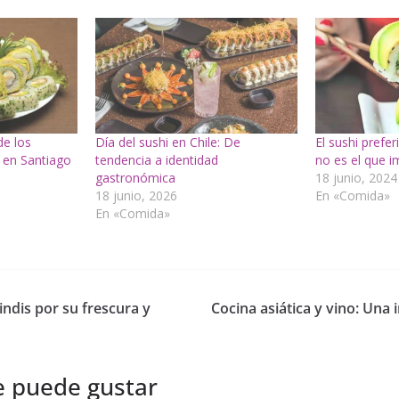
de los
Día del sushi en Chile: De
El sushi prefer
 en Santiago
tendencia a identidad
no es el que i
gastronómica
18 junio, 2024
18 junio, 2026
En «Comida»
En «Comida»
indis por su frescura y
Cocina asiática y vino: Una 
e puede gustar