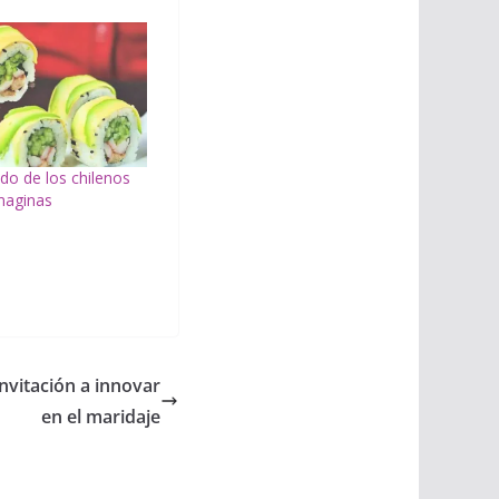
ido de los chilenos
maginas
invitación a innovar
en el maridaje