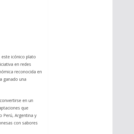
 este icónico plato
ciativa en redes
onómica reconocida en
 ha ganado una
 convertirse en un
aptaciones que
o Perú, Argentina y
aponesas con sabores