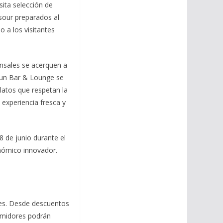
sita selección de
 sour preparados al
o a los visitantes
ensales se acerquen a
Akun Bar & Lounge se
latos que respetan la
 experiencia fresca y
8 de junio durante el
onómico innovador.
les. Desde descuentos
sumidores podrán