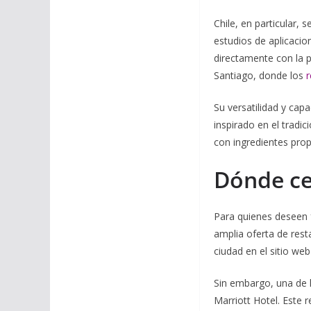
Chile, en particular,
estudios de aplicacio
directamente con la 
Santiago, donde los
r
Su versatilidad y cap
inspirado en el tradi
con ingredientes prop
Dónde ce
Para quienes deseen f
amplia oferta de rest
ciudad en el sitio we
Sin embargo, una de 
Marriott Hotel. Este 