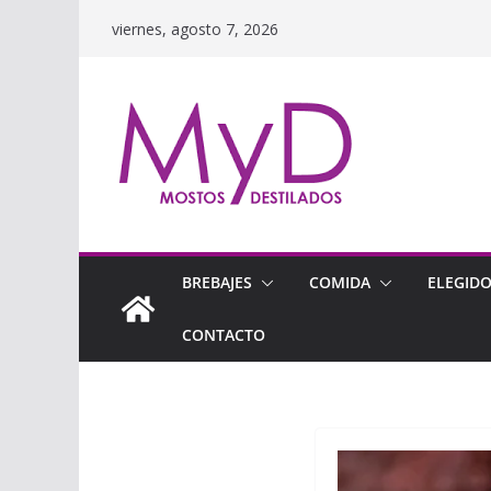
Saltar
viernes, agosto 7, 2026
al
contenido
BREBAJES
COMIDA
ELEGID
CONTACTO