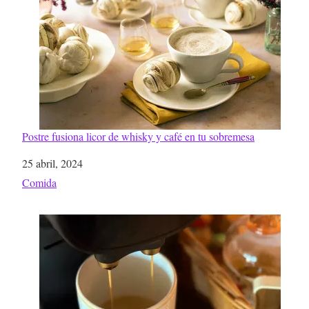
Postre fusiona licor de whisky y café en tu sobremesa
Fecha
25 abril, 2024
Respecto a
Comida