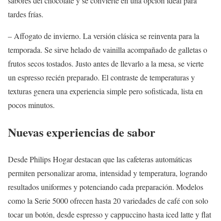
sabores del chocolate y se convierte en una opción ideal para
tardes frías.
– Affogato de invierno. La versión clásica se reinventa para la
temporada. Se sirve helado de vainilla acompañado de galletas o
frutos secos tostados. Justo antes de llevarlo a la mesa, se vierte
un espresso recién preparado. El contraste de temperaturas y
texturas genera una experiencia simple pero sofisticada, lista en
pocos minutos.
Nuevas experiencias de sabor
Desde Philips Hogar destacan que las cafeteras automáticas
permiten personalizar aroma, intensidad y temperatura, logrando
resultados uniformes y potenciando cada preparación. Modelos
como la Serie 5000 ofrecen hasta 20 variedades de café con solo
tocar un botón, desde espresso y cappuccino hasta iced latte y flat