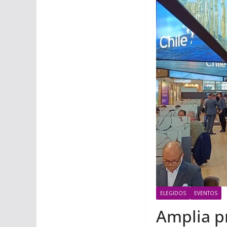
ELEGIDOS
EVENTOS
Amplia pr