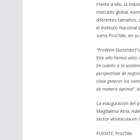
Frente a ello, la ind
mercado global. Asim
diferentes tamaños, a
el Instituto Nacional
suma ProChile, en su 
“ProWein Dusseldorf si
Este año hemos visto 
En cuanto a la asisten
perspectivas de negoci
clave generar los cont
de manera óptima”.
As
La inauguración del p
Magdalena Atria. Adem
sector vitivinícola en
FUENTE: ProChile