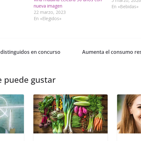
5 marzo, 2026
nueva imagen
En «Bebidas»
22 marzo, 2023
En «Elegidos»
 distinguidos en concurso
Aumenta el consumo res
e puede gustar