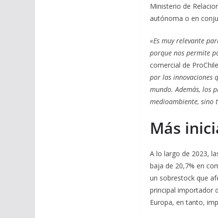
Ministerio de Relacio
autónoma o en conjun
«Es muy relevante para
porque nos permite po
comercial de ProChil
por las innovaciones 
mundo. Además, los pr
medioambiente, sino t
Más inici
A lo largo de 2023, 
baja de 20,7% en comp
un sobrestock que afe
principal importador 
Europa, en tanto, im