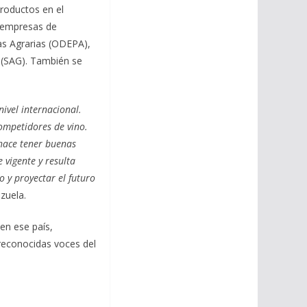
productos en el
s empresas de
cas Agrarias (ODEPA),
o (SAG). También se
ivel internacional.
competidores de vino.
 hace tener buenas
 vigente y resulta
o y proyectar el futuro
zuela.
en ese país,
 reconocidas voces del