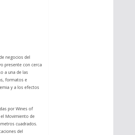
 de negocios del
uvo presente con cerca
o a una de las
as, formatos e
emia y a los efectos
adas por Wines of
, el Movimiento de
7 metros cuadrados.
taciones del