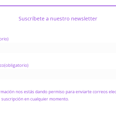
Suscríbete a nuestro newsletter
orio)
ico
(obligatorio)
ormación nos estás dando permiso para enviarte correos elec
a suscripción en cualquier momento.