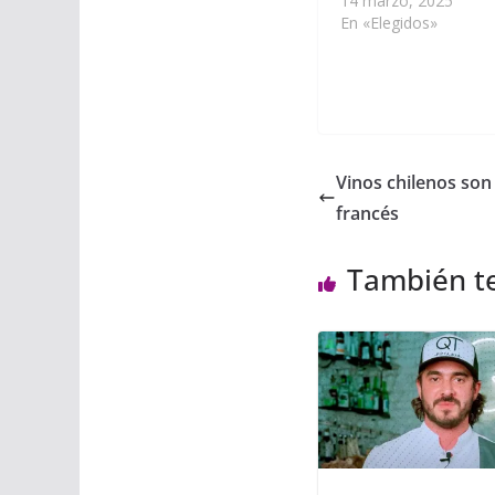
14 marzo, 2025
En «Elegidos»
Vinos chilenos son
francés
También t