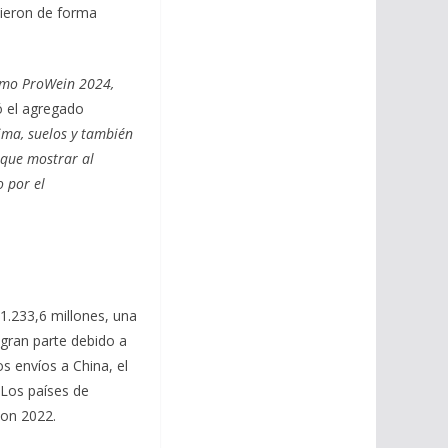
tieron de forma
 como ProWein 2024,
ló el agregado
lima, suelos y también
 que mostrar al
o por el
1.233,6 millones, una
 gran parte debido a
s envíos a China, el
 Los países de
con 2022.