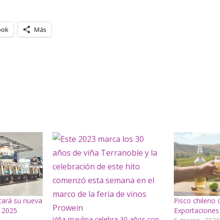
ook
Más
tará su nueva
Pisco chileno 
 2025
Exportaciones
Viña maulina celebra 30 años con