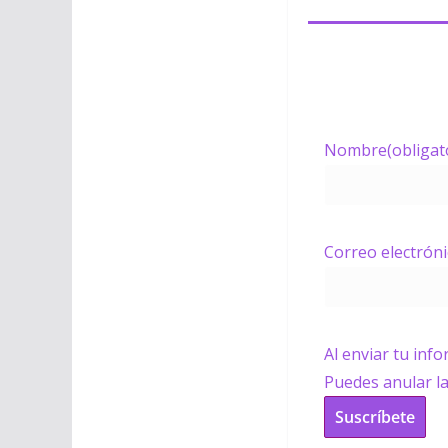
Nombre
(obligat
Correo electrón
Al enviar tu inf
Puedes anular l
Suscríbete