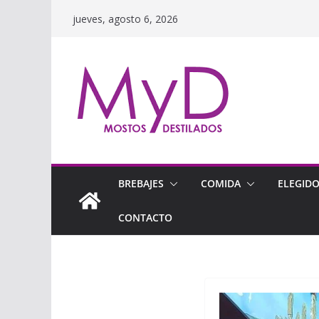
Saltar
jueves, agosto 6, 2026
al
contenido
BREBAJES
COMIDA
ELEGID
CONTACTO