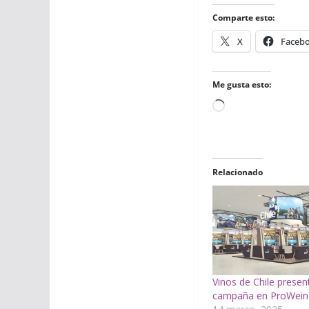
Comparte esto:
X
Faceb
Me gusta esto:
Cargando...
Relacionado
Vinos de Chile presen
campaña en ProWein