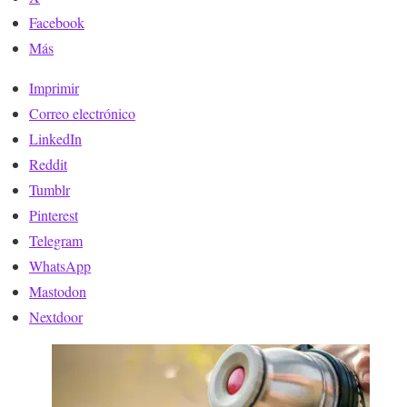
Facebook
Más
Imprimir
Correo electrónico
LinkedIn
Reddit
Tumblr
Pinterest
Telegram
WhatsApp
Mastodon
Nextdoor