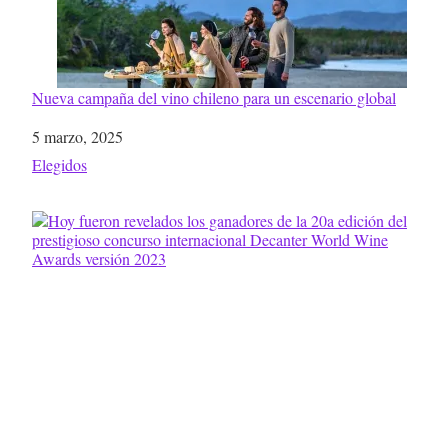
Nueva campaña del vino chileno para un escenario global
Fecha
5 marzo, 2025
Respecto a
Elegidos