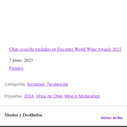
Chile cosecha medallas en Decanter World Wine Awards 2023
Fecha
7 junio, 2023
Respecto a
Premios
Categorías:
Sociedad
,
Tendencias
Etiquetas:
2024
,
Vinos de Chile
,
Wine in Moderation
Mostos y Destilados
Volver arriba