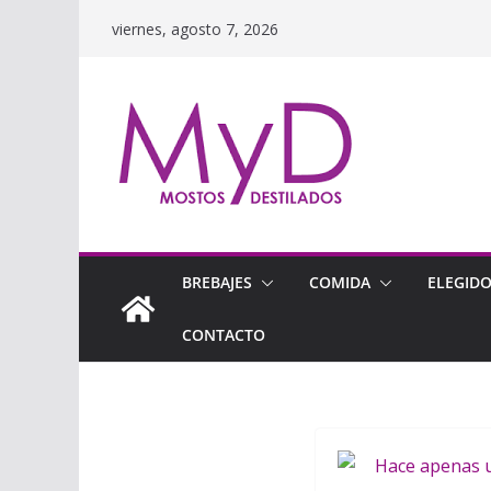
Saltar
viernes, agosto 7, 2026
al
contenido
BREBAJES
COMIDA
ELEGID
CONTACTO