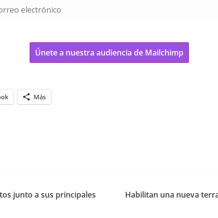
Únete a nuestra audiencia de Mailchimp
ook
Más
os junto a sus principales
Habilitan una nueva terr