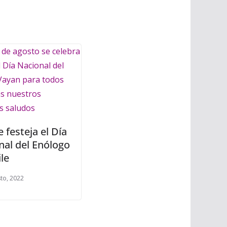
 festeja el Día
nal del Enólogo
le
to, 2022