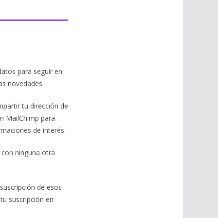
datos para seguir en
mas novedades.
mpartir tu dirección de
con MailChimp para
ormaciones de interés.
 con ninguna otra
 suscripción de esos
 tu suscripción en