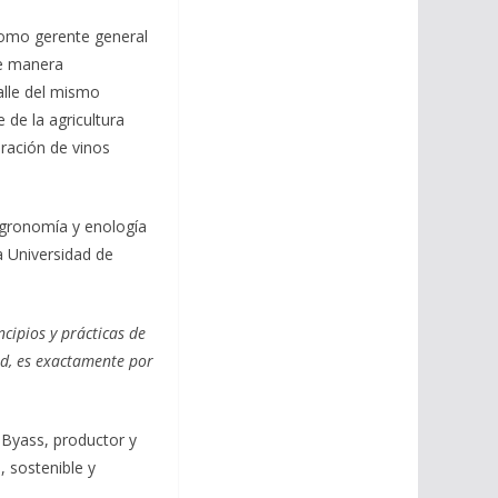
como gerente general
De manera
alle del mismo
 de la agricultura
oración de vinos
 agronomía y enología
a Universidad de
cipios y prácticas de
ad, es exactamente por
 Byass, productor y
, sostenible y