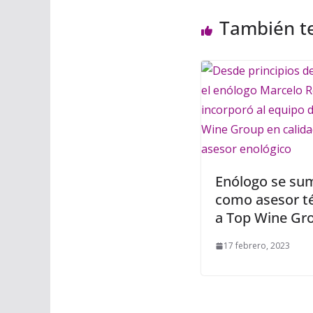
También t
Enólogo se su
como asesor t
a Top Wine Gr
17 febrero, 2023