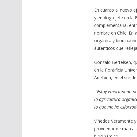
En cuanto al nuevo e
y enólogo jefe en la 
complementaria, entr
nombre en Chile. En a
orgánica y biodinámic
auténticos que refleja
Gonzalo Bertelsen, qu
en la Pontificia Univ
Adelaida, en el sur de
“Estoy emocionado por
la agricultura orgánic
lo que me he esforzado
Viñedos Veramonte y 
proveedor de marcas d
biodinámico.