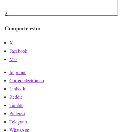
Δ
Comparte esto:
X
Facebook
Más
Imprimir
Correo electrónico
LinkedIn
Reddit
Tumblr
Pinterest
Telegram
WhatsApp