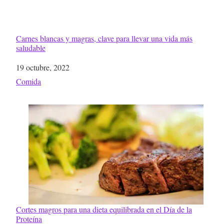
Carnes blancas y magras, clave para llevar una vida más
saludable
Fecha
19 octubre, 2022
Respecto a
Comida
Cortes magros para una dieta equilibrada en el Día de la
Proteína