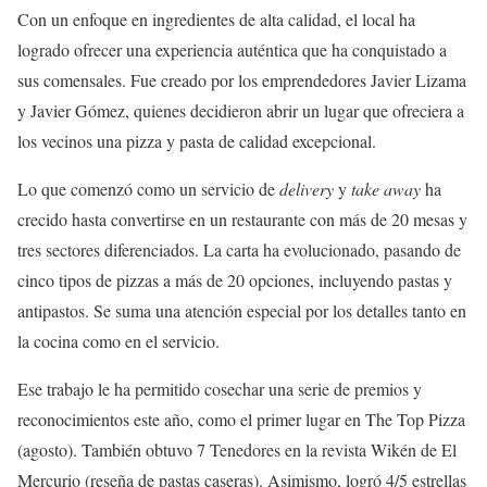
Con un enfoque en ingredientes de alta calidad, el local ha
logrado ofrecer una experiencia auténtica que ha conquistado a
sus comensales. Fue creado por los emprendedores Javier Lizama
y Javier Gómez, quienes decidieron abrir un lugar que ofreciera a
los vecinos una pizza y pasta de calidad excepcional.
Lo que comenzó como un servicio de
delivery
y
take away
ha
crecido hasta convertirse en un restaurante con más de 20 mesas y
tres sectores diferenciados. La carta ha evolucionado, pasando de
cinco tipos de pizzas a más de 20 opciones, incluyendo pastas y
antipastos. Se suma una atención especial por los detalles tanto en
la cocina como en el servicio.
Ese trabajo le ha permitido cosechar una serie de premios y
reconocimientos este año, como el primer lugar en The Top Pizza
(agosto). También obtuvo 7 Tenedores en la revista Wikén de El
Mercurio (reseña de pastas caseras). Asimismo, logró 4/5 estrellas