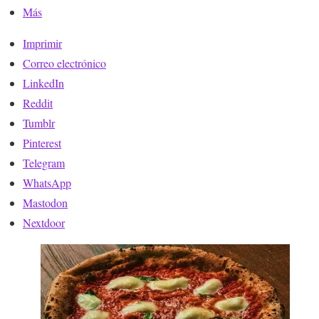
Más
Imprimir
Correo electrónico
LinkedIn
Reddit
Tumblr
Pinterest
Telegram
WhatsApp
Mastodon
Nextdoor