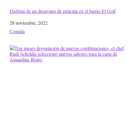
Disfruta de un desayuno de película en el barrio El Golf
Fecha
28 noviembre, 2022
Respecto a
Comida