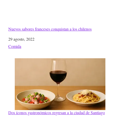
Nuevos sabores franceses conquistan a los chilenos
Fecha
29 agosto, 2022
Respecto a
Comida
Dos íconos gastronómicos regresan a la ciudad de Santiago