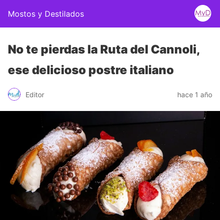
Mostos y Destilados
No te pierdas la Ruta del Cannoli,
ese delicioso postre italiano
Editor
hace 1 año