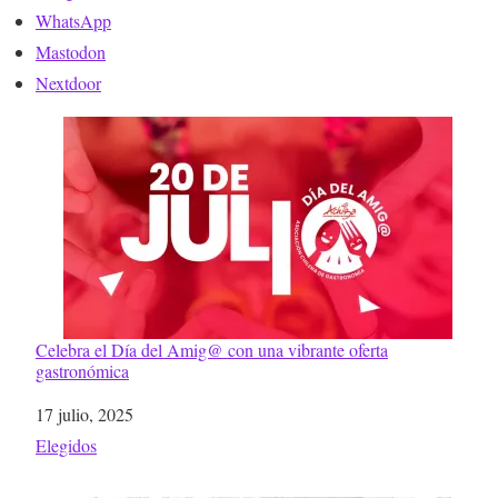
WhatsApp
Mastodon
Nextdoor
Celebra el Día del Amig@ con una vibrante oferta
gastronómica
Fecha
17 julio, 2025
Respecto a
Elegidos