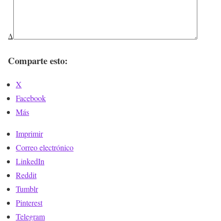
Δ
Comparte esto:
X
Facebook
Más
Imprimir
Correo electrónico
LinkedIn
Reddit
Tumblr
Pinterest
Telegram