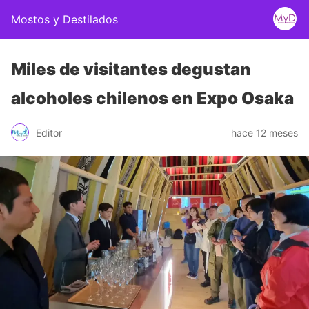
Mostos y Destilados
Miles de visitantes degustan
alcoholes chilenos en Expo Osaka
Editor
hace 12 meses