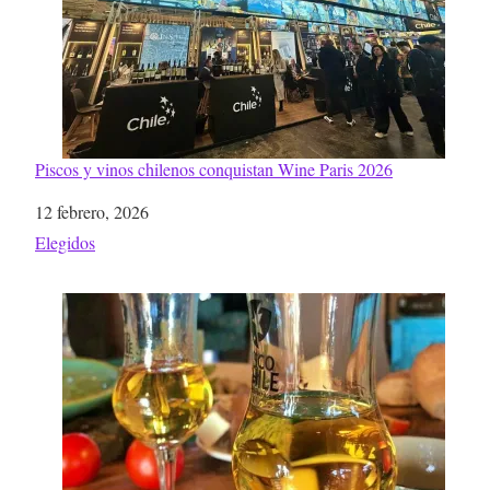
Piscos y vinos chilenos conquistan Wine Paris 2026
Fecha
12 febrero, 2026
Respecto a
Elegidos