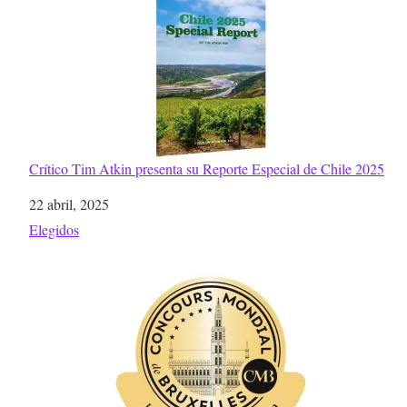
Crítico Tim Atkin presenta su Reporte Especial de Chile 2025
Fecha
22 abril, 2025
Respecto a
Elegidos