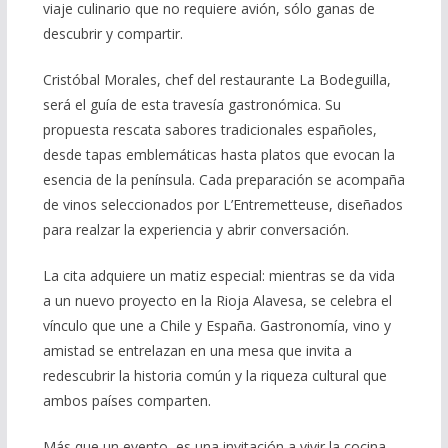
viaje culinario que no requiere avión, sólo ganas de
descubrir y compartir.
Cristóbal Morales, chef del restaurante La Bodeguilla,
será el guía de esta travesía gastronómica. Su
propuesta rescata sabores tradicionales españoles,
desde tapas emblemáticas hasta platos que evocan la
esencia de la península. Cada preparación se acompaña
de vinos seleccionados por L’Entremetteuse, diseñados
para realzar la experiencia y abrir conversación.
La cita adquiere un matiz especial: mientras se da vida
a un nuevo proyecto en la Rioja Alavesa, se celebra el
vínculo que une a Chile y España. Gastronomía, vino y
amistad se entrelazan en una mesa que invita a
redescubrir la historia común y la riqueza cultural que
ambos países comparten.
Más que un evento, es una invitación a vivir la cocina