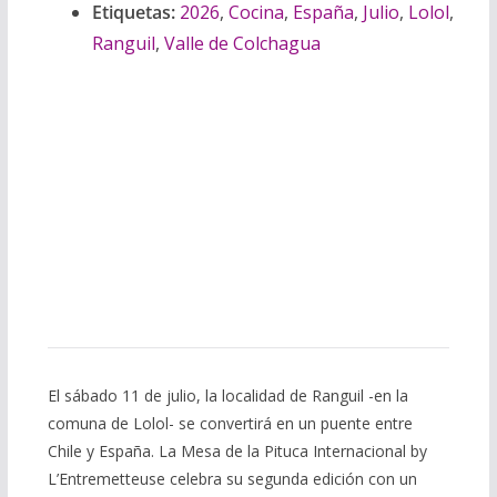
Etiquetas:
2026
,
Cocina
,
España
,
Julio
,
Lolol
,
Ranguil
,
Valle de Colchagua
El sábado 11 de julio, la localidad de Ranguil -en la
comuna de Lolol- se convertirá en un puente entre
Chile y España. La Mesa de la Pituca Internacional by
L’Entremetteuse celebra su segunda edición con un