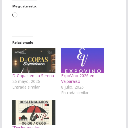
Me gusta esto:
Cargando...
Relacionado
D-Copas en La Serena
ExpoVino 2026 en
26 mayo, 2026
Valparaíso
Entrada similar
8 julio, 2026
Entrada similar
“Deslenguados