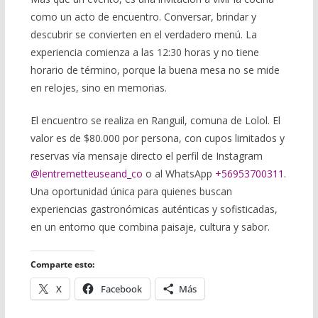
como un acto de encuentro. Conversar, brindar y
descubrir se convierten en el verdadero menú. La
experiencia comienza a las 12:30 horas y no tiene
horario de término, porque la buena mesa no se mide
en relojes, sino en memorias.
El encuentro se realiza en Ranguil, comuna de Lolol. El
valor es de $80.000 por persona, con cupos limitados y
reservas vía mensaje directo el perfil de Instagram
@lentremetteuseand_co
o al WhatsApp
+56953700311
.
Una oportunidad única para quienes buscan
experiencias gastronómicas auténticas y sofisticadas,
en un entorno que combina paisaje, cultura y sabor.
Comparte esto:
X
Facebook
Más