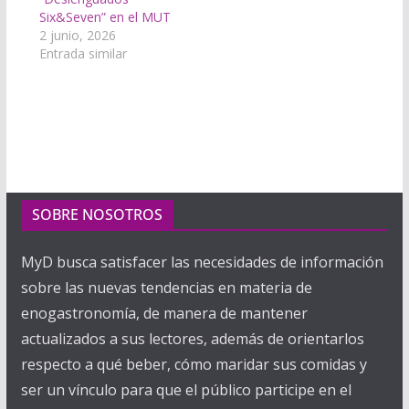
Six&Seven” en el MUT
2 junio, 2026
Entrada similar
SOBRE NOSOTROS
MyD busca satisfacer las necesidades de información
sobre las nuevas tendencias en materia de
enogastronomía, de manera de mantener
actualizados a sus lectores, además de orientarlos
respecto a qué beber, cómo maridar sus comidas y
ser un vínculo para que el público participe en el