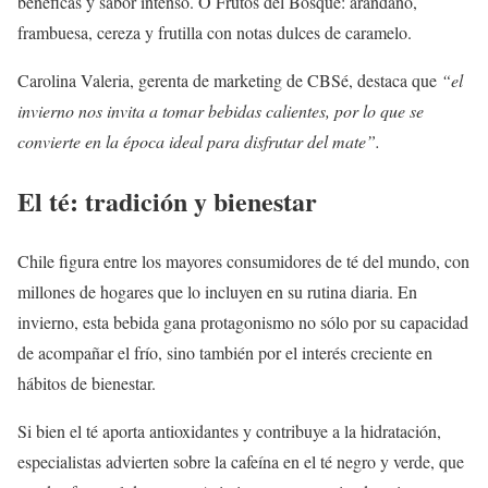
benéficas y sabor intenso. O Frutos del Bosque: arándano,
frambuesa, cereza y frutilla con notas dulces de caramelo.
Carolina Valeria, gerenta de marketing de CBSé, destaca que
“el
invierno nos invita a tomar bebidas calientes, por lo que se
convierte en la época ideal para disfrutar del mate”.
El té: tradición y bienestar
Chile figura entre los mayores consumidores de té del mundo, con
millones de hogares que lo incluyen en su rutina diaria. En
invierno, esta bebida gana protagonismo no sólo por su capacidad
de acompañar el frío, sino también por el interés creciente en
hábitos de bienestar.
Si bien el té aporta antioxidantes y contribuye a la hidratación,
especialistas advierten sobre la cafeína en el té negro y verde, que