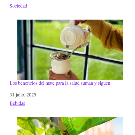
Respecto a
Sociedad
Los beneficios del mate para la salud suman y siguen
Fecha
31 julio, 2025
Respecto a
Bebidas