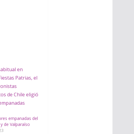
jores empanadas del
y de Valparaíso
23