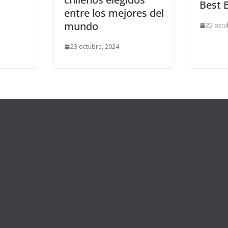
Best 
entre los mejores del
mundo
22 octu
23 octubre, 2024