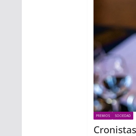
PREMIOS
SOCIEDAD
Cronistas