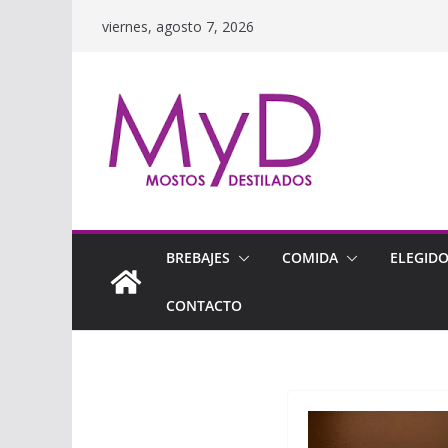
Saltar
viernes, agosto 7, 2026
al
contenido
BREBAJES
COMIDA
ELEGID
CONTACTO