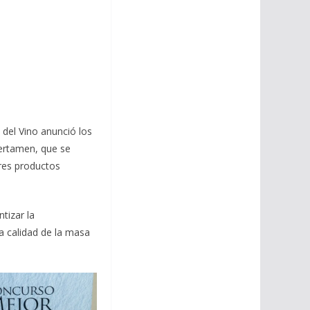
 del Vino anunció los
ertamen, que se
ores productos
tizar la
a calidad de la masa