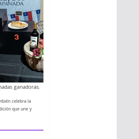
nadas ganadoras.
mbién celebra la
dición que une y