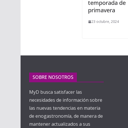
temporada de
primavera
23 octubre, 2024
SOBRE NOSOTROS
MyD busca satisfacer las
necesidades de información sobre
las nuevas tendencias en materia
de enogastronomía, de manera de
mantener actualizados a sus