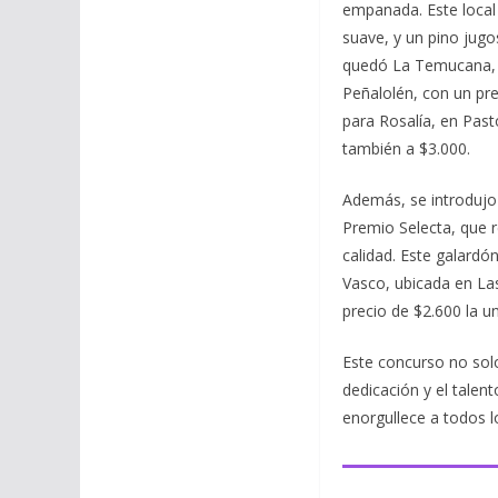
empanada. Este local
suave, y un pino jugo
quedó La Temucana, 
Peñalolén, con un pre
para Rosalía, en Pas
también a $3.000.
Además, se introdujo
Premio Selecta, que r
calidad. Este galardó
Vasco, ubicada en La
precio de $2.600 la u
Este concurso no solo
dedicación y el talen
enorgullece a todos l