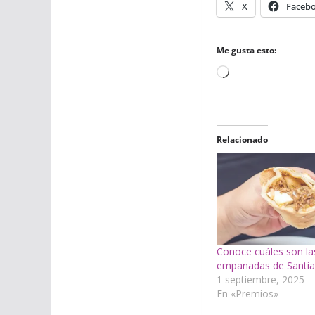
X
Faceb
Me gusta esto:
Cargando...
Relacionado
Conoce cuáles son la
empanadas de Santia
1 septiembre, 2025
En «Premios»