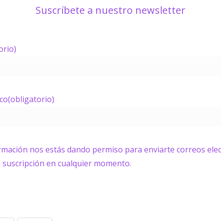
Suscríbete a nuestro newsletter
orio)
ico
(obligatorio)
ormación nos estás dando permiso para enviarte correos elec
a suscripción en cualquier momento.