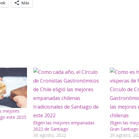
ook
Más
s mejores
go este 2025
Eligen las mejores empanadas
Eligen las me
2022 de Santiago
Gran Santiago 
30 agosto, 2022
29 agosto, 20