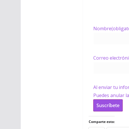
Nombre
(obligat
Correo electrón
Al enviar tu inf
Puedes anular l
Suscríbete
Comparte esto: