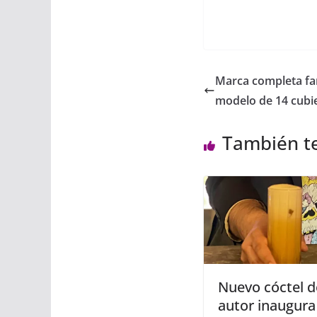
Marca completa fam
modelo de 14 cubi
También t
Nuevo cóctel d
autor inaugura