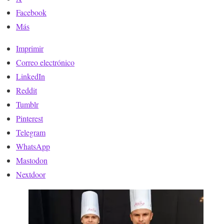
Facebook
Más
Imprimir
Correo electrónico
LinkedIn
Reddit
Tumblr
Pinterest
Telegram
WhatsApp
Mastodon
Nextdoor