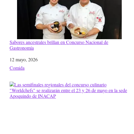
Sabores ancestrales brillan en Concurso Nacional de
Gastronomía
Fecha
12 mayo, 2026
Respecto a
Comida