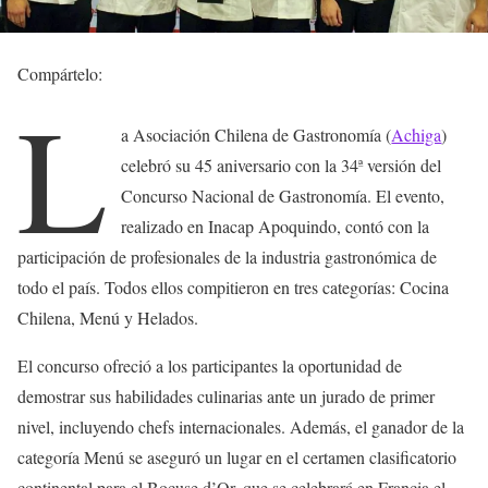
Compártelo:
L
a Asociación Chilena de Gastronomía (
Achiga
)
celebró su 45 aniversario con la 34ª versión del
Concurso Nacional de Gastronomía. El evento,
realizado en Inacap Apoquindo, contó con la
participación de profesionales de la industria gastronómica de
todo el país. Todos ellos compitieron en tres categorías: Cocina
Chilena, Menú y Helados.
El concurso ofreció a los participantes la oportunidad de
demostrar sus habilidades culinarias ante un jurado de primer
nivel, incluyendo chefs internacionales. Además, el ganador de la
categoría Menú se aseguró un lugar en el certamen clasificatorio
continental para el Bocuse d’Or, que se celebrará en Francia el