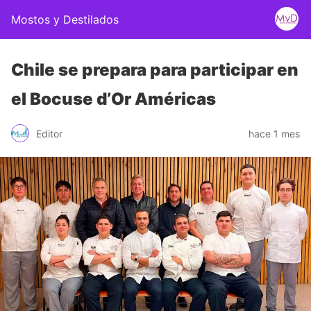
Mostos y Destilados
Chile se prepara para participar en
el Bocuse d’Or Américas
Editor
hace 1 mes