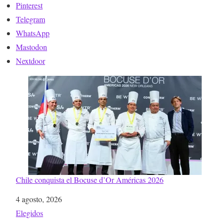
Pinterest
Telegram
WhatsApp
Mastodon
Nextdoor
Chile conquista el Bocuse d’Or Américas 2026
Fecha
4 agosto, 2026
Respecto a
Elegidos