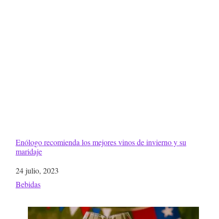
Enólogo recomienda los mejores vinos de invierno y su
maridaje
Fecha
24 julio, 2023
Respecto a
Bebidas