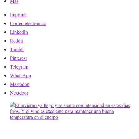
Más
Imprimir
Correo electrónico
LinkedIn
Reddit
Tumblr
Pinterest
Telegram
WhatsApp
Mastodon
Nextdoor