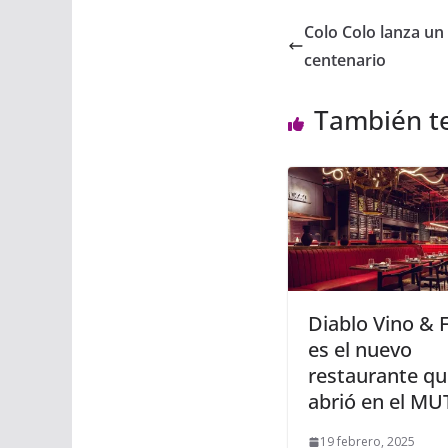
Colo Colo lanza un 
centenario
También t
Diablo Vino & 
es el nuevo
restaurante qu
abrió en el MU
19 febrero, 2025