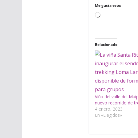
Me gusta esto:
Cargando...
Relacionado
Viña del valle del Ma
nuevo recorrido de tr
4 enero, 2023
En «Elegidos»