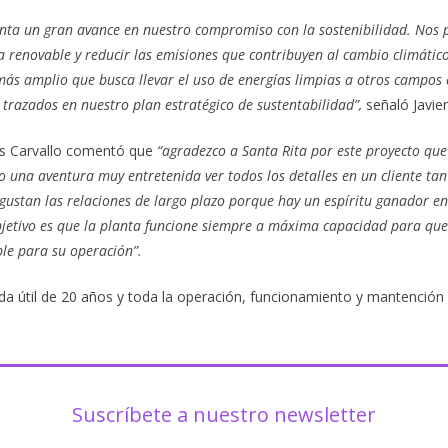
enta un gran avance en nuestro compromiso con la sostenibilidad. Nos 
a renovable y reducir las emisiones que contribuyen al cambio climático.
́s amplio que busca llevar el uso de energías limpias a otros campos 
s trazados en nuestro plan estratégico de sustentabilidad”,
señaló Javier
uis Carvallo comentó que
“agradezco a Santa Rita por este proyecto qu
 una aventura muy entretenida ver todos los detalles en un cliente ta
ustan las relaciones de largo plazo porque hay un espíritu ganador en
bjetivo es que la planta funcione siempre a máxima capacidad para que 
le para su operación”.
da útil de 20 años y toda la operación, funcionamiento y mantención
Suscríbete a nuestro newsletter