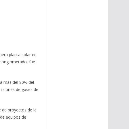
mera planta solar en
l conglomerado, fue
́ más del 80% del
emisiones de gases de
te de proyectos de la
s de equipos de