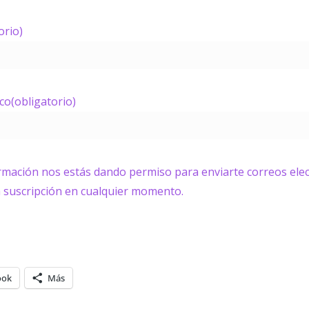
orio)
ico
(obligatorio)
ormación nos estás dando permiso para enviarte correos elec
a suscripción en cualquier momento.
ook
Más