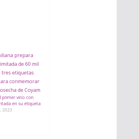
el primer vino con
ntada en su etiqueta
, 2023