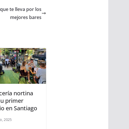
que te lleva por los
mejores bares
cería nortina
su primer
io en Santiago
o, 2025