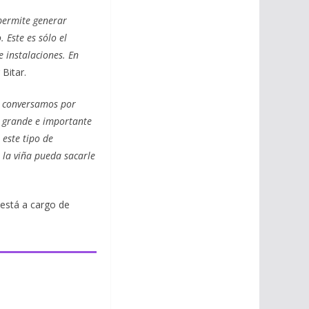
permite generar
 Este es sólo el
e instalaciones. En
 Bitar.
e conversamos por
n grande e importante
 este tipo de
la viña pueda sacarle
 está a cargo de