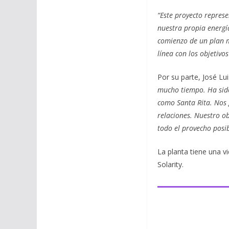
“Este proyecto repres
nuestra propia energí
comienzo de un plan ma
línea con los objetivo
Por su parte, José L
mucho tiempo. Ha sido
como Santa Rita. Nos g
relaciones. Nuestro o
todo el provecho posib
La planta tiene una vi
Solarity.