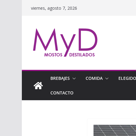
Saltar
viernes, agosto 7, 2026
al
contenido
BREBAJES
COMIDA
ELEGID
CONTACTO