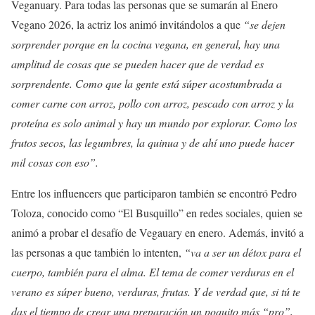
Veganuary. Para todas las personas que se sumarán al Enero
Vegano 2026, la actriz los animó invitándolos a que
“se dejen
sorprender porque en la cocina vegana, en general, hay una
amplitud de cosas que se pueden hacer que de verdad es
sorprendente. Como que la gente está súper acostumbrada a
comer carne con arroz, pollo con arroz, pescado con arroz y la
proteína es solo animal y hay un mundo por explorar. Como los
frutos secos, las legumbres, la quinua y de ahí uno puede hacer
mil cosas con eso”.
Entre los influencers que participaron también se encontró Pedro
Toloza, conocido como “El Busquillo” en redes sociales, quien se
animó a probar el desafío de Vegauary en enero. Además, invitó a
las personas a que también lo intenten,
“va a ser un détox para el
cuerpo, también para el alma. El tema de comer verduras en el
verano es súper bueno, verduras, frutas. Y de verdad que, si tú te
das el tiempo de crear una preparación un poquito más “pro”,