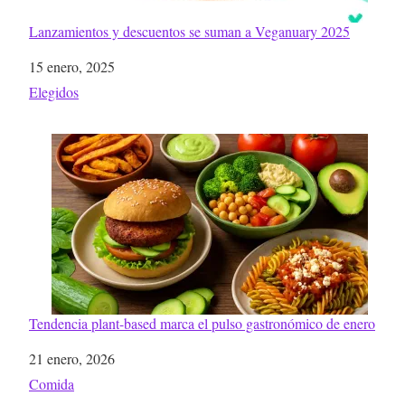
Lanzamientos y descuentos se suman a Veganuary 2025
Fecha
15 enero, 2025
Respecto a
Elegidos
Tendencia plant-based marca el pulso gastronómico de enero
Fecha
21 enero, 2026
Respecto a
Comida