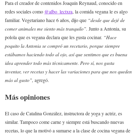
Para el creador de contenidos Joaquín Reynaud, conocido en
redes sociales como
@albo_lectxra
, la comida vegana le es algo
familiar. Vegetariano hace 6 años, dijo que
“desde que dejé de
comer animales me siento más tranquilo”.
Junto a Antonia, su
polola que es vegana declara que les gusta cocinar.
“Hace
poquito la Antonia se compró un recetario, porque siempre
estábamos haciendo todo al ojo, así que sentimos que es buena
idea aprender todo más técnicamente. Pero sí, nos gusta
inventar, ver recetas y hacer las variaciones para que nos queden
más al gusto”,
agregó.
Más opiniones
El caso de Catalina González, instructora de yoga y actriz, es
similar. Tampoco come carne y siempre está buscando nuevas
recetas, lo que la motivó a sumarse a la clase de cocina vegana de