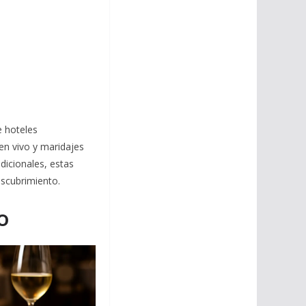
e hoteles
en vivo y maridajes
adicionales, estas
escubrimiento.
o