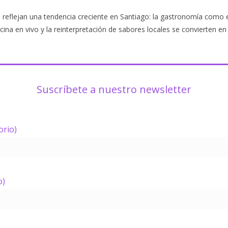
 reflejan una tendencia creciente en Santiago: la gastronomía como ex
ocina en vivo y la reinterpretación de sabores locales se convierten en
Suscríbete a nuestro newsletter
orio)
o)