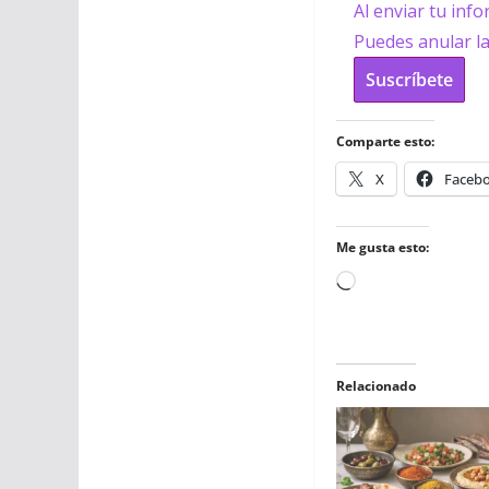
Al enviar tu inf
Puedes anular l
Suscríbete
Comparte esto:
X
Faceb
Me gusta esto:
Cargando...
Relacionado