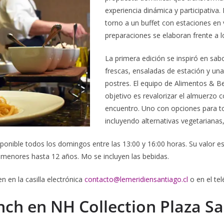
experiencia dinámica y participativa.
torno a un buffet con estaciones en 
preparaciones se elaboran frente a 
La primera edición se inspiró en sabo
frescas, ensaladas de estación y una
postres. El equipo de Alimentos & B
objetivo es revalorizar el almuerzo
encuentro. Uno con opciones para to
incluyendo alternativas vegetarianas,
ponible todos los domingos entre las 13:00 y 16:00 horas. Su valor e
 menores hasta 12 años. Mo se incluyen las bebidas.
n en la casilla electrónica
contacto@lemeridiensantiago.cl
o en el te
nch en NH Collection Plaza S