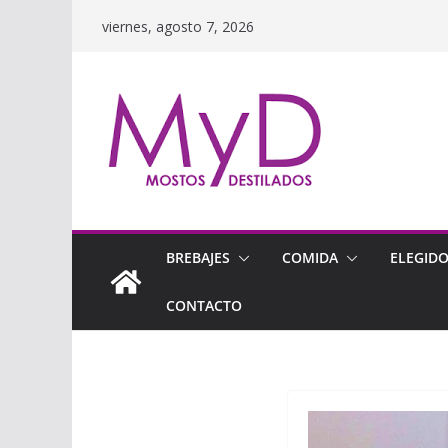
Saltar
viernes, agosto 7, 2026
al
contenido
BREBAJES
COMIDA
ELEGID
CONTACTO