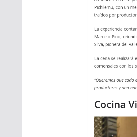
Pichilemu, con un me
traídos por productor
La experiencia contar
Marcelo Pino, oriundo
Silva, pionera del Val
La cena se realizará e
comensales con los sa
“Queremos que cada edi
productores y una nar
Cocina V