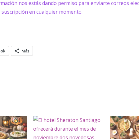
ormación nos estás dando permiso para enviarte correos elec
a suscripción en cualquier momento.
ook
Más