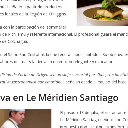
nú diseñado a partir de productos
es locales de la Región de O’Higgins.
á con la participación del sommelier
 de Pichilemu y referente internacional. El profesional guiará el mari
le de Colchagua.
n el Salón San Cristóbal, la que tendrá cupos limitados. Su objetivo e
bores del mar y la tierra en un entorno elegante y evocador.
ción de Cocina de Origen sea un viaje sensorial por Chile, con identid
rativa gastronómica que emocione”,
señalan desde el equipo del hotel
iva en Le Méridien Santiago
El pasado 13 de julio, el restaurante
Le Méridien Santiago debutó con Coc
propuesta dominical que transforma