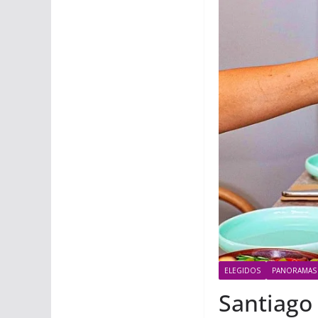
ELEGIDOS
PANORAMAS
Santiago 