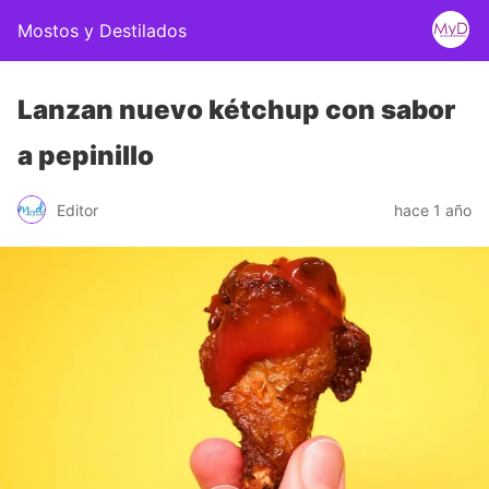
Mostos y Destilados
Lanzan nuevo kétchup con sabor
a pepinillo
Editor
hace 1 año