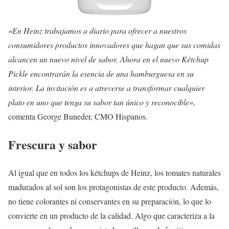
«En Heinz trabajamos a diario para ofrecer a nuestros
consumidores productos innovadores que hagan que sus comidas
alcancen un nuevo nivel de sabor. Ahora en el nuevo Kétchup
Pickle encontrarán la esencia de una hamburguesa en su
interior. La invitación es a atreverse a transformar cualquier
plato en uno que tenga su sabor tan único y reconocible»,
comenta George Buneder, CMO Hispanos.
Frescura y sabor
Al igual que en todos los kétchups de Heinz, los tomates naturales
madurados al sol son los protagonistas de este producto. Además,
no tiene colorantes ni conservantes en su preparación, lo que lo
convierte en un producto de la calidad. Algo que caracteriza a la