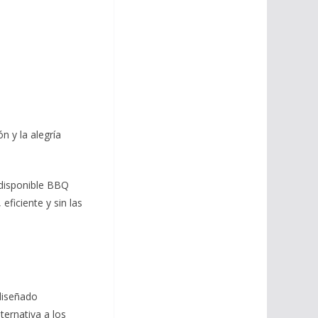
ón y la alegría
 disponible BBQ
eficiente y sin las
diseñado
ternativa a los