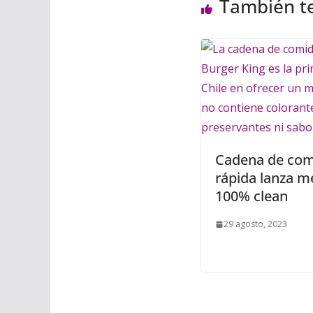
También t
Cadena de com
rápida lanza 
100% clean
29 agosto, 2023