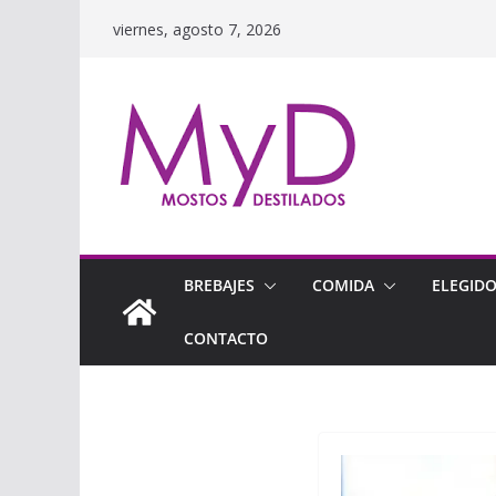
Saltar
viernes, agosto 7, 2026
al
contenido
BREBAJES
COMIDA
ELEGID
CONTACTO