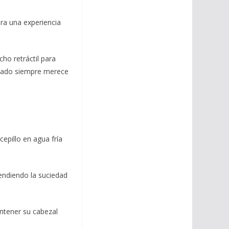
ara una experiencia
cho retráctil para
 asado siempre merece
cepillo en agua fría
prendiendo la suciedad
antener su cabezal