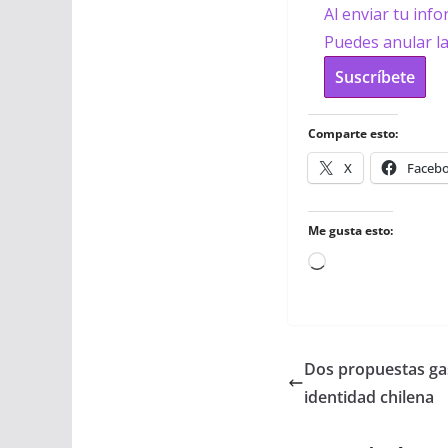
Al enviar tu inf
Puedes anular l
Suscríbete
Comparte esto:
X
Faceb
Me gusta esto:
Cargando...
Dos propuestas ga
identidad chilena