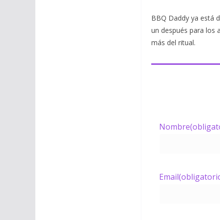
BBQ Daddy ya está di
un después para los a
más del ritual.
Nombre
(obligat
Email
(obligatori