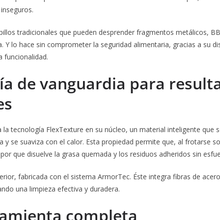
inseguros.
cepillos tradicionales que pueden desprender fragmentos metálicos, 
. Y lo hace sin comprometer la seguridad alimentaria, gracias a su di
a funcionalidad.
ía de vanguardia para result
es
a tecnología FlexTexture en su núcleo, un material inteligente que 
 y se suaviza con el calor. Esta propiedad permite que, al frotarse so
apor que disuelve la grasa quemada y los residuos adheridos sin esfue
rior, fabricada con el sistema ArmorTec. Éste integra fibras de acero
ndo una limpieza efectiva y duradera.
amienta completa