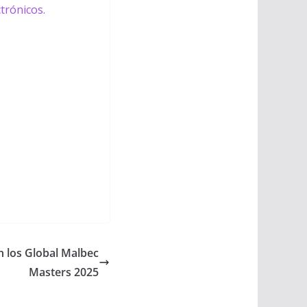
trónicos.
en los Global Malbec
Masters 2025