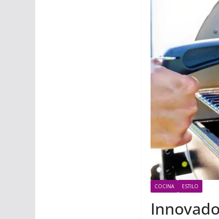
COCINA
ESTILO
Innovador