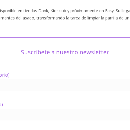
sponible en tiendas Dank, Kiosclub y próximamente en Easy. Su lleg
mantes del asado, transformando la tarea de limpiar la parrilla de un
Suscríbete a nuestro newsletter
orio)
o)