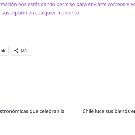
ormación nos estás dando permiso para enviarte correos elec
a suscripción en cualquier momento.
ook
Más
stronómicas que celebran la
Chile luce sus blends 