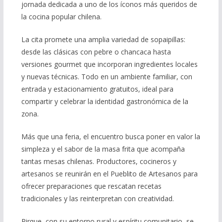
jornada dedicada a uno de los íconos más queridos de
la cocina popular chilena.
La cita promete una amplia variedad de sopaipillas:
desde las clásicas con pebre o chancaca hasta
versiones gourmet que incorporan ingredientes locales
y nuevas técnicas. Todo en un ambiente familiar, con
entrada y estacionamiento gratuitos, ideal para
compartir y celebrar la identidad gastronómica de la
zona.
Más que una feria, el encuentro busca poner en valor la
simpleza y el sabor de la masa frita que acompaña
tantas mesas chilenas. Productores, cocineros y
artesanos se reunirán en el Pueblito de Artesanos para
ofrecer preparaciones que rescatan recetas
tradicionales y las reinterpretan con creatividad.
Pirque, con su entorno rural y espíritu comunitario, se