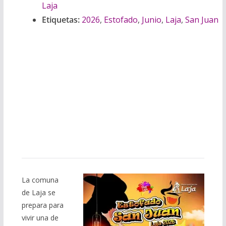
Laja
Etiquetas:
2026
,
Estofado
,
Junio
,
Laja
,
San Juan
La comuna
de Laja se
prepara para
vivir una de