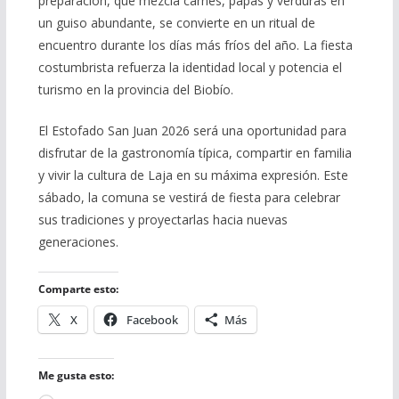
preparación, que mezcla carnes, papas y verduras en
un guiso abundante, se convierte en un ritual de
encuentro durante los días más fríos del año. La fiesta
costumbrista refuerza la identidad local y potencia el
turismo en la provincia del Biobío.
El Estofado San Juan 2026 será una oportunidad para
disfrutar de la gastronomía típica, compartir en familia
y vivir la cultura de Laja en su máxima expresión. Este
sábado, la comuna se vestirá de fiesta para celebrar
sus tradiciones y proyectarlas hacia nuevas
generaciones.
Comparte esto:
X
Facebook
Más
Me gusta esto: