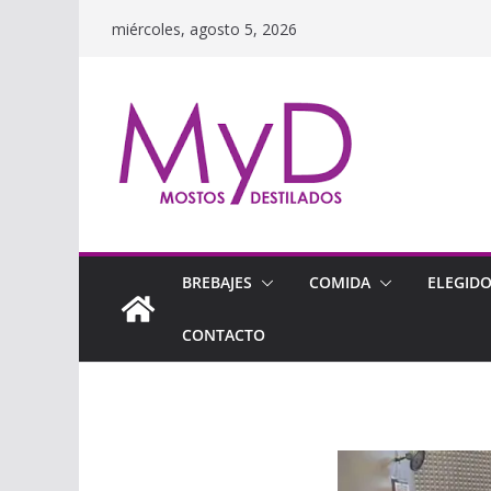
Saltar
miércoles, agosto 5, 2026
al
contenido
BREBAJES
COMIDA
ELEGID
CONTACTO