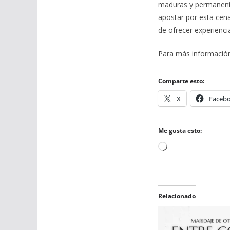
maduras y permanentes
apostar por esta cena
de ofrecer experiencia
Para más información
Comparte esto:
X
Faceb
Me gusta esto:
Cargando...
Relacionado