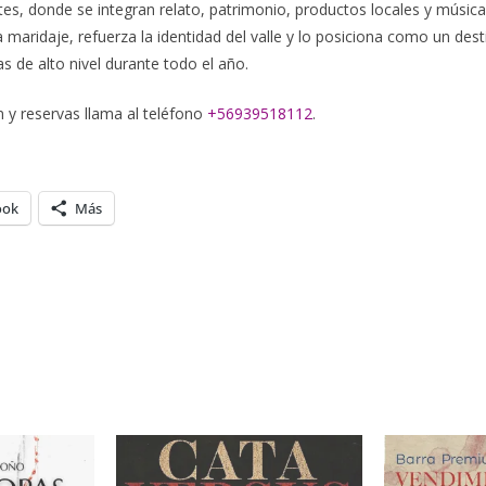
, donde se integran relato, patrimonio, productos locales y música.
 maridaje, refuerza la identidad del valle y lo posiciona como un de
s de alto nivel durante todo el año.
 y reservas llama al teléfono
+56939518112
.
ook
Más