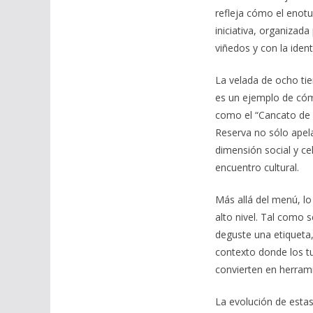
refleja cómo el enotu
iniciativa, organizada
viñedos y con la iden
La velada de ocho ti
es un ejemplo de cóm
como el “Cancato de 
Reserva no sólo apelan
dimensión social y ce
encuentro cultural.
Más allá del menú, lo
alto nivel. Tal como 
deguste una etiqueta
contexto donde los t
convierten en herrami
La evolución de estas