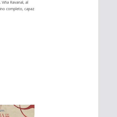
 Viña Ravanal, al
stino completo, capaz