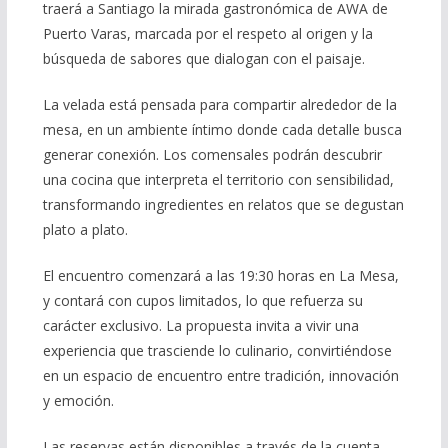
traerá a Santiago la mirada gastronómica de AWA de
Puerto Varas, marcada por el respeto al origen y la
búsqueda de sabores que dialogan con el paisaje.
La velada está pensada para compartir alrededor de la
mesa, en un ambiente íntimo donde cada detalle busca
generar conexión. Los comensales podrán descubrir
una cocina que interpreta el territorio con sensibilidad,
transformando ingredientes en relatos que se degustan
plato a plato.
El encuentro comenzará a las 19:30 horas en La Mesa,
y contará con cupos limitados, lo que refuerza su
carácter exclusivo. La propuesta invita a vivir una
experiencia que trasciende lo culinario, convirtiéndose
en un espacio de encuentro entre tradición, innovación
y emoción.
Las reservas están disponibles a través de la cuenta