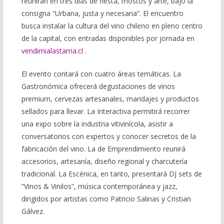
reunirán en tres días de fiesta, mostos y arte, bajo la
consigna “Urbana, justa y necesaria”. El encuentro
busca instalar la cultura del vino chileno en pleno centro
de la capital, con entradas disponibles por jornada en
vendimialastarria.cl
.
El evento contará con cuatro áreas temáticas. La
Gastronómica ofrecerá degustaciones de vinos
premium, cervezas artesanales, maridajes y productos
sellados para llevar. La Interactiva permitirá recorrer
una expo sobre la industria vitivinícola, asistir a
conversatorios con expertos y conocer secretos de la
fabricación del vino. La de Emprendimiento reunirá
accesorios, artesanía, diseño regional y charcutería
tradicional. La Escénica, en tanto, presentará DJ sets de
“Vinos & Vinilos”, música contemporánea y jazz,
dirigidos por artistas como Patricio Salinas y Cristian
Gálvez.