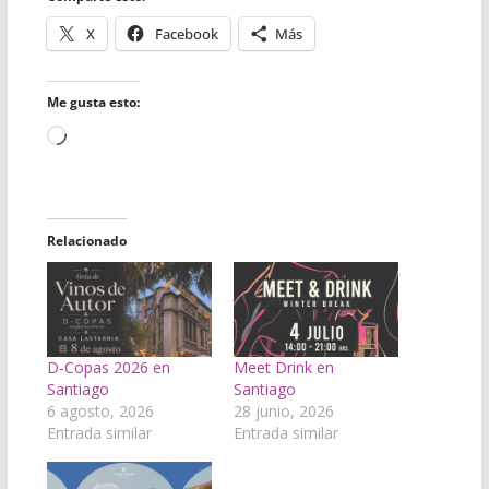
X
Facebook
Más
Me gusta esto:
Cargando...
Relacionado
D-Copas 2026 en
Meet Drink en
Santiago
Santiago
6 agosto, 2026
28 junio, 2026
Entrada similar
Entrada similar