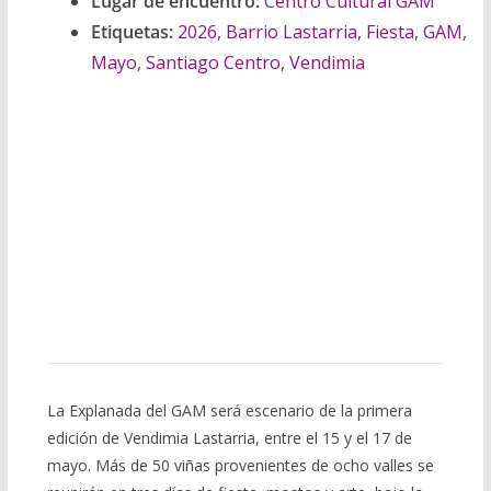
Lugar de encuentro:
Centro Cultural GAM
Etiquetas:
2026
,
Barrio Lastarria
,
Fiesta
,
GAM
,
Mayo
,
Santiago Centro
,
Vendimia
La Explanada del GAM será escenario de la primera
edición de Vendimia Lastarria, entre el 15 y el 17 de
mayo. Más de 50 viñas provenientes de ocho valles se