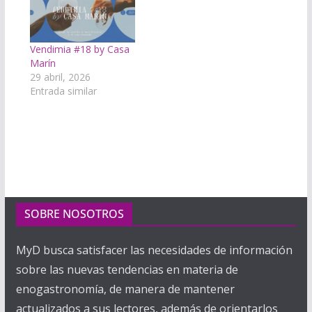
Vendimia #18 by Casa
Marín
29 abril, 2026
Entrada similar
SOBRE NOSOTROS
MyD busca satisfacer las necesidades de información
sobre las nuevas tendencias en materia de
enogastronomía, de manera de mantener
actualizados a sus lectores, además de orientarlos