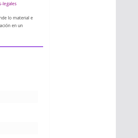
s-legales
nde lo material e
ración en un