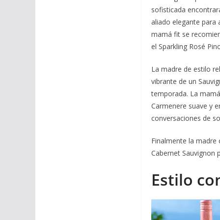
sofisticada encontrará
aliado elegante para
mamá fit se recomie
el Sparkling Rosé Pino
La madre de estilo rel
vibrante de un Sauvi
temporada. La mamá a
Carmenere suave y en
conversaciones de s
Finalmente la madre c
Cabernet Sauvignon 
Estilo c