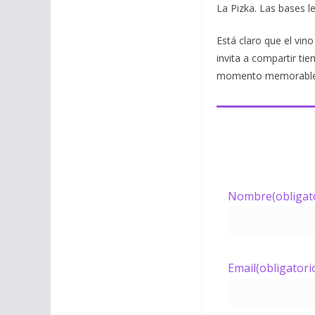
La Pizka. Las bases l
Está claro que el vin
invita a compartir ti
momento memorable 
Nombre
(obligat
Email
(obligatori