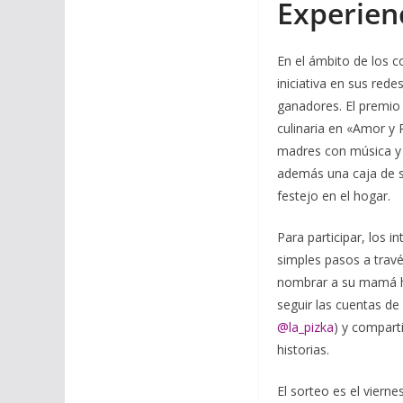
Experienc
En el ámbito de los 
iniciativa en sus rede
ganadores. El premio 
culinaria en «Amor y 
madres con música y 
además una caja de s
festejo en el hogar.
Para participar, los i
simples pasos a travé
nombrar a su mamá ha
seguir las cuentas d
@la_pizka
) y compart
historias.
El sorteo es el viern