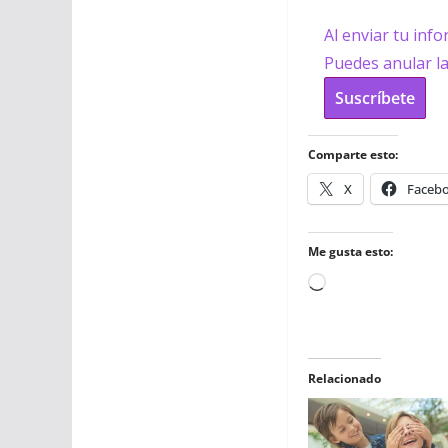
Al enviar tu inf
Puedes anular l
Suscríbete
Comparte esto:
X
Faceb
Me gusta esto:
Cargando...
Relacionado