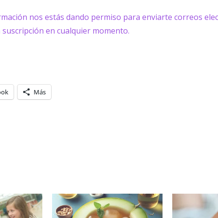
ormación nos estás dando permiso para enviarte correos elec
a suscripción en cualquier momento.
ook
Más