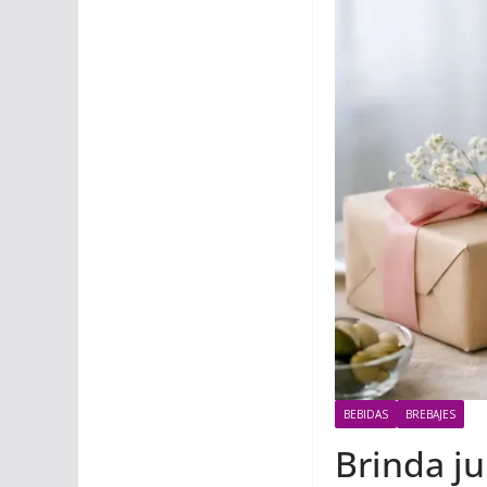
BEBIDAS
BREBAJES
Brinda j