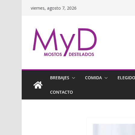
Saltar
viernes, agosto 7, 2026
al
contenido
BREBAJES
COMIDA
ELEGID
CONTACTO