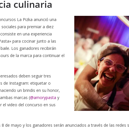
ia culinaria
concursos La Pizka anunció una
s sociales para premiar a diez
consiste en una experiencia
Pasta» para cocinar junto a las
baile. Los ganadores recibirán
ours de la marca para continuar el
nteresados deben seguir tres
s de Instagram: etiquetar o
ciendo un brindis en su honor,
e ambas marcas (
@amorypasta
y
ir el video del concurso en sus
es 8 de mayo y los ganadores serán anunciados a través de las redes s