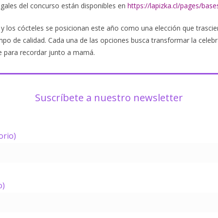
egales del concurso están disponibles en
https://lapizka.cl/pages/base
o y los cócteles se posicionan este año como una elección que trascie
empo de calidad. Cada una de las opciones busca transformar la celeb
para recordar junto a mamá.
Suscríbete a nuestro newsletter
orio)
o)