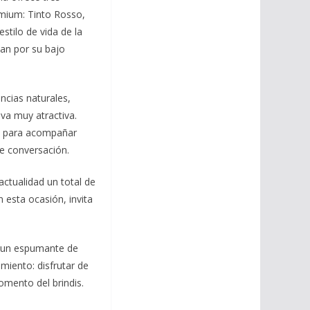
emium: Tinto Rosso,
stilo de vida de la
can por su bajo
cias naturales,
va muy atractiva.
o para acompañar
e conversación.
actualidad un total de
 esta ocasión, invita
en un espumante de
miento: disfrutar de
omento del brindis.