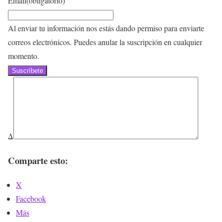
Email
(obligatorio)
Al enviar tu información nos estás dando permiso para enviarte
correos electrónicos. Puedes anular la suscripción en cualquier
momento.
Suscríbete
Δ
Comparte esto:
X
Facebook
Más