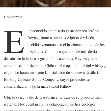
Compártelo:
E
l reconocido empresario gastronómico Jérôme
Reynes, junto a sus hijos Alphonse y León,
decidió aventurarse en el fascinante mundo de los
destilados. Con una trayectoria de más de dos
décadas en la industria gastronómica chilena, Reynes y familia
ahora buscan posicionar a Chile en el mapa mundial del whisky y
el gin. Lo harán mediante la instalación de su nueva destilería
Barking Chileans Spirits Company, cuyos productos se
comercializarán bajo la marca Lord Kiltrow.
Ubicada en el valle de Casablanca, se trata de su proyecto más
reciente. Hoy cuentan con la colaboración de tres enólogos
chilenos, como son Juan Pablo Tapia, Tomás Cifuentes y Carlos