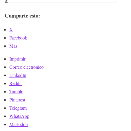
Δ
Comparte esto:
X
Facebook
Más
Imprimir
Correo electrónico
LinkedIn
Reddit
Tumblr
Pinterest
Telegram
WhatsApp
Mastodon