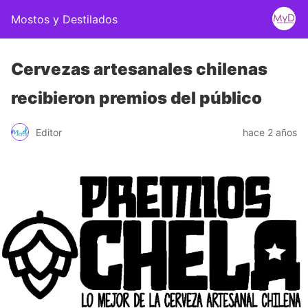
Mostos y Destilados
Cervezas artesanales chilenas
recibieron premios del público
Editor
hace 2 años