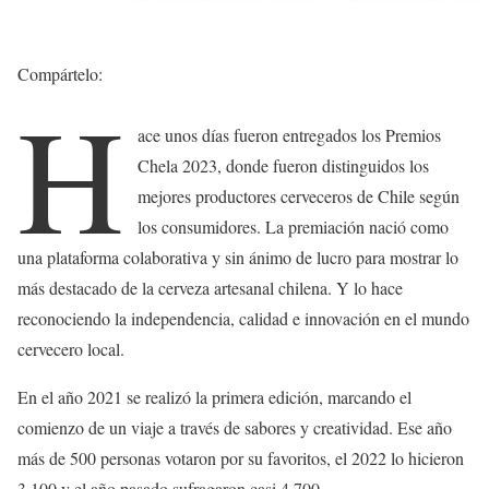
Compártelo:
H
ace unos días fueron entregados los Premios
Chela 2023, donde fueron distinguidos los
mejores productores cerveceros de Chile según
los consumidores. La premiación nació como
una plataforma colaborativa y sin ánimo de lucro para mostrar lo
más destacado de la cerveza artesanal chilena. Y lo hace
reconociendo la independencia, calidad e innovación en el mundo
cervecero local.
En el año 2021 se realizó la primera edición, marcando el
comienzo de un viaje a través de sabores y creatividad. Ese año
más de 500 personas votaron por su favoritos, el 2022 lo hicieron
3.100 y el año pasado sufragaron casi 4.700.