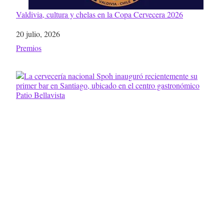
Valdivia, cultura y chelas en la Copa Cervecera 2026
Fecha
20 julio, 2026
Respecto a
Premios