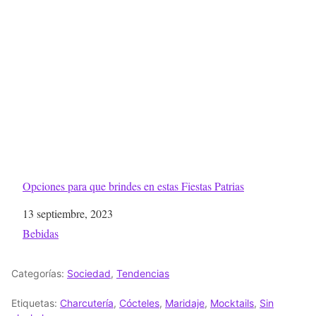
Opciones para que brindes en estas Fiestas Patrias
Fecha
13 septiembre, 2023
Respecto a
Bebidas
Categorías:
Sociedad
,
Tendencias
Etiquetas:
Charcutería
,
Cócteles
,
Maridaje
,
Mocktails
,
Sin