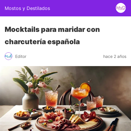
Mostos y Destilados
Mocktails para maridar con
charcutería española
Editor
hace 2 años