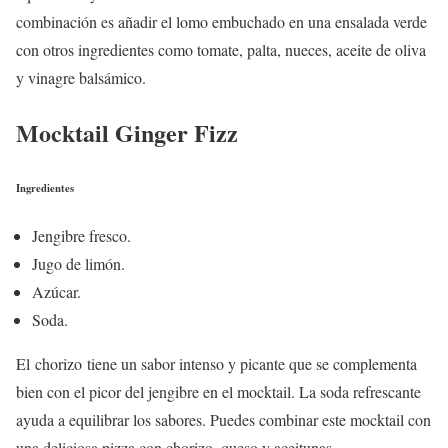
combinación es añadir el lomo embuchado en una ensalada verde
con otros ingredientes como tomate, palta, nueces, aceite de oliva
y vinagre balsámico.
Mocktail Ginger Fizz
Ingredientes
Jengibre fresco.
Jugo de limón.
Azúcar.
Soda.
El chorizo tiene un sabor intenso y picante que se complementa
bien con el picor del jengibre en el mocktail. La soda refrescante
ayuda a equilibrar los sabores. Puedes combinar este mocktail con
una deliciosa pizza con chorizo, queso y aceitunas.