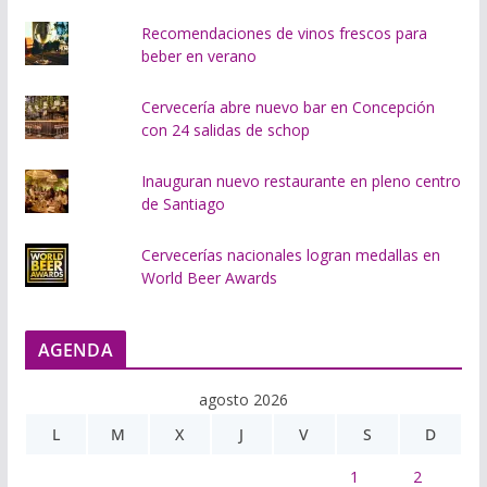
Recomendaciones de vinos frescos para
beber en verano
Cervecería abre nuevo bar en Concepción
con 24 salidas de schop
Inauguran nuevo restaurante en pleno centro
de Santiago
Cervecerías nacionales logran medallas en
World Beer Awards
AGENDA
agosto 2026
L
M
X
J
V
S
D
1
2