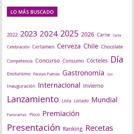
LO MÁS BUSCADO
2025
2024
2023
2026
2022
Carne
Carta
Cerveza
Chile
Certamen
Chocolate
Celebración
Día
Concurso
Cócteles
Consumo
Competencia
Gastronomía
Enoturismo
Fiestas Patrias
Gin
Internacional
Invierno
Inauguración
Lanzamiento
Mundial
Lista
Listado
Premiación
Pisco
Panoramas
Presentación
Recetas
Ranking