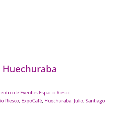
n Huechuraba
entro de Eventos Espacio Riesco
io Riesco
,
ExpoCafé
,
Huechuraba
,
Julio
,
Santiago