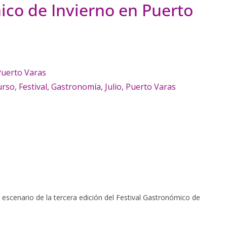
ico de Invierno en Puerto
Puerto Varas
urso
,
Festival
,
Gastronomía
,
Julio
,
Puerto Varas
n escenario de la tercera edición del Festival Gastronómico de