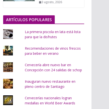
3 agosto, 2026
o
.
.
ARTÍCULOS POPULARES
.
La primera piscola en lata está lista
para que la disfrutes
Recomendaciones de vinos frescos
para beber en verano
Cervecería abre nuevo bar en
Concepción con 24 salidas de schop
Inauguran nuevo restaurante en
pleno centro de Santiago
Cervecerías nacionales logran
medallas en World Beer Awards