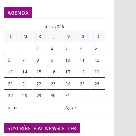
AGENDA
julio 2026
L
M
X
J
V
S
D
1
2
3
4
5
6
7
8
9
10
11
12
13
14
15
16
17
18
19
20
21
22
23
24
25
26
27
28
29
30
31
« Jun
Ago »
SUSCRÍBETE AL NEWSLETTER