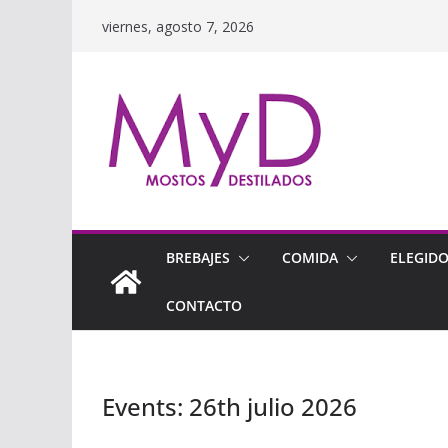
Saltar
viernes, agosto 7, 2026
al
contenido
BREBAJES
COMIDA
ELEGID
CONTACTO
Events: 26th julio 2026