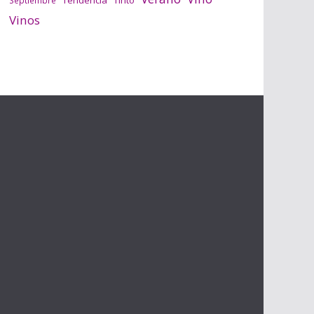
Tendencia
Tinto
Septiembre
Vinos