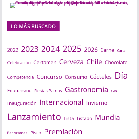
LO MÁS BUSCADO
2025
2024
2023
2026
2022
Carne
Carta
Cerveza
Chile
Certamen
Chocolate
Celebración
Día
Concurso
Cócteles
Consumo
Competencia
Gastronomía
Enoturismo
Fiestas Patrias
Gin
Internacional
Invierno
Inauguración
Lanzamiento
Mundial
Lista
Listado
Premiación
Pisco
Panoramas