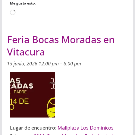
Me gusta esto:
Cargando...
Feria Bocas Moradas en
Vitacura
13 junio, 2026 12:00 pm
–
8:00 pm
Lugar de encuentro:
Mallplaza Los Dominicos