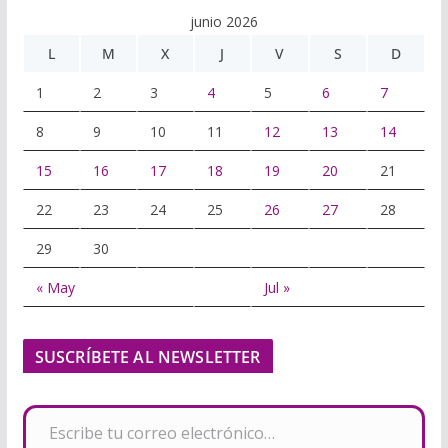
junio 2026
L
M
X
J
V
S
D
1
2
3
4
5
6
7
8
9
10
11
12
13
14
15
16
17
18
19
20
21
22
23
24
25
26
27
28
29
30
« May
Jul »
SUSCRÍBETE AL NEWSLETTER
Escribe tu correo electrónico…