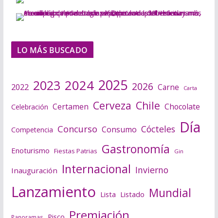
LO MÁS BUSCADO
2025
2024
2023
2026
2022
Carne
Carta
Cerveza
Chile
Certamen
Chocolate
Celebración
Día
Concurso
Cócteles
Consumo
Competencia
Gastronomía
Enoturismo
Fiestas Patrias
Gin
Internacional
Invierno
Inauguración
Lanzamiento
Mundial
Lista
Listado
Premiación
Pisco
Panoramas